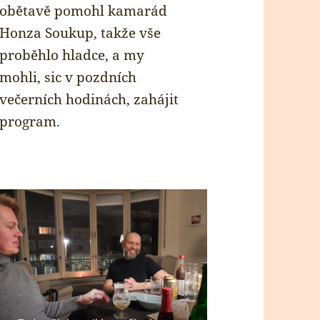
obětavě pomohl kamarád
Honza Soukup, takže vše
proběhlo hladce, a my
mohli, sic v pozdních
večerních hodinách, zahájit
program.