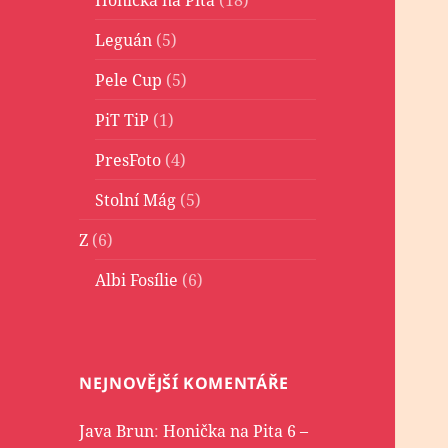
Leguán
(5)
Pele Cup
(5)
PiT TiP
(1)
PresFoto
(4)
Stolní Mág
(5)
Z
(6)
Albi Fosílie
(6)
NEJNOVĚJŠÍ KOMENTÁŘE
Java Brun
:
Honička na Pita 6 –