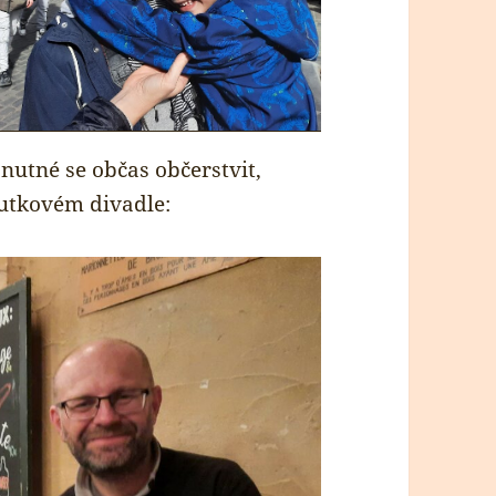
nutné se občas občerstvit,
outkovém divadle: