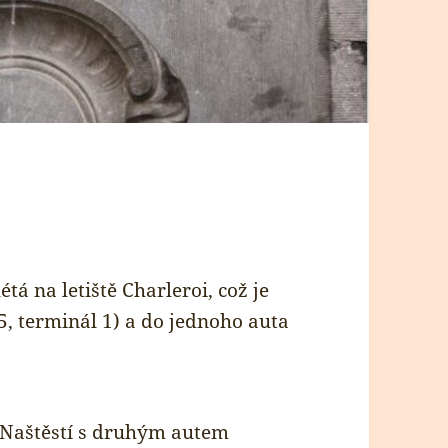
á na letiště Charleroi, což je
5, terminál 1) a do jednoho auta
Naštěstí s druhým autem