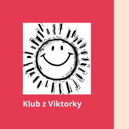
Klub z Viktorky