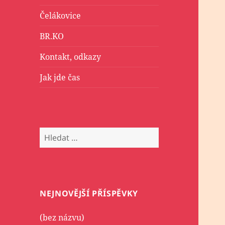
Čelákovice
BR.KO
Kontakt, odkazy
Jak jde čas
Vyhledávání
NEJNOVĚJŠÍ PŘÍSPĚVKY
(bez názvu)