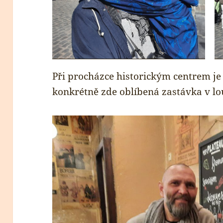
Při procházce historickým centrem je 
konkrétně zde oblíbená zastávka v l