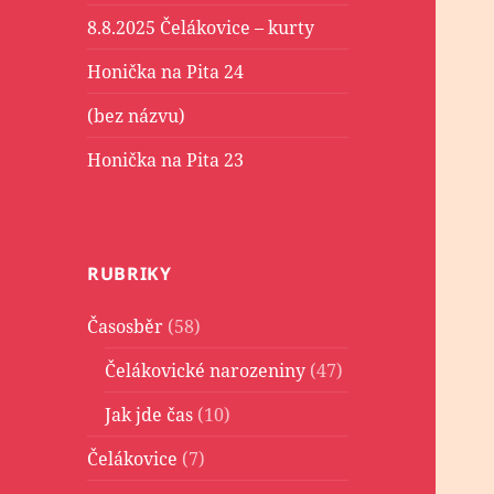
8.8.2025 Čelákovice – kurty
Honička na Pita 24
(bez názvu)
Honička na Pita 23
RUBRIKY
Časosběr
(58)
Čelákovické narozeniny
(47)
Jak jde čas
(10)
Čelákovice
(7)