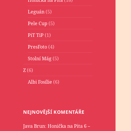
Leguán
(5)
Pele Cup
(5)
PiT TiP
(1)
PresFoto
(4)
Stolní Mág
(5)
Z
(6)
Albi Fosílie
(6)
NEJNOVĚJŠÍ KOMENTÁŘE
Java Brun
:
Honička na Pita 6 –