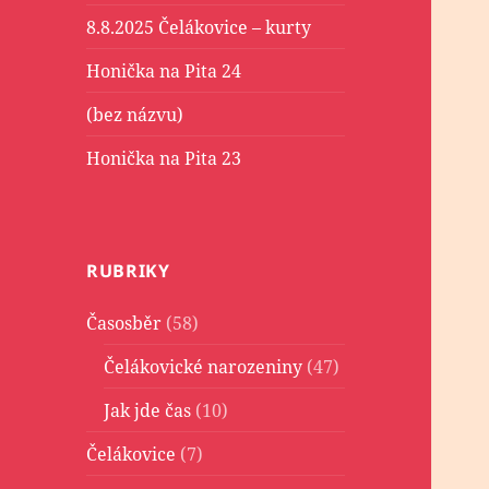
8.8.2025 Čelákovice – kurty
Honička na Pita 24
(bez názvu)
Honička na Pita 23
RUBRIKY
Časosběr
(58)
Čelákovické narozeniny
(47)
Jak jde čas
(10)
Čelákovice
(7)