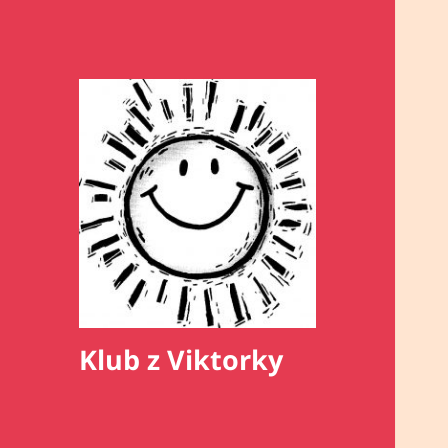
Klub z Viktorky