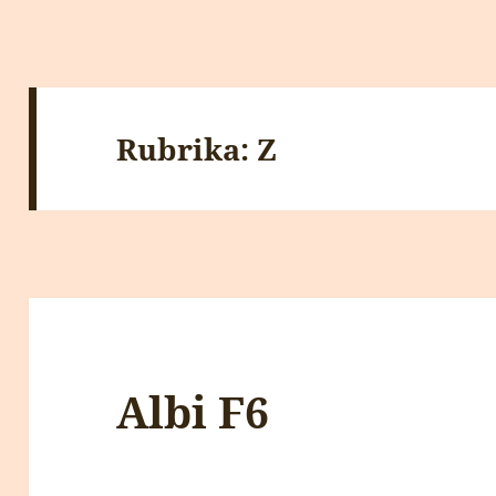
Rubrika:
Z
Albi F6