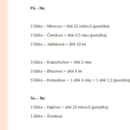
Pá – Ne:
2 lůžko – Němcovi + dítě 21 měsíců (postýlka)
2 lůžko – Černíkovi + dítě 0,5 roku (postýlka)
2 lůžko – Jabůrková + dítě 10 let
3 lůžko – Kratochvílovi + dítě 2 roky
3 lůžko – Březinovi + dítě 8 let
3 lůžko – Kohoutkovi + 1 dítě 4 roky + 1 dítě 1,5 (postýlka
So – Ne:
2 lůžko – Hajičovi + dítě 10 měsíců (postýlka)
1 lůžko – Šmídová