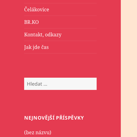
Čelákovice
BR.KO
Kontakt, odkazy
Jak jde čas
Vyhledávání
NEJNOVĚJŠÍ PŘÍSPĚVKY
(bez názvu)