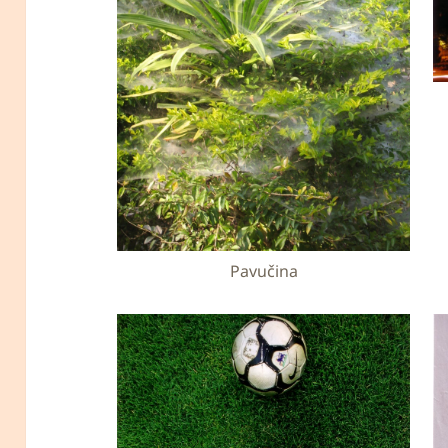
Pavučina