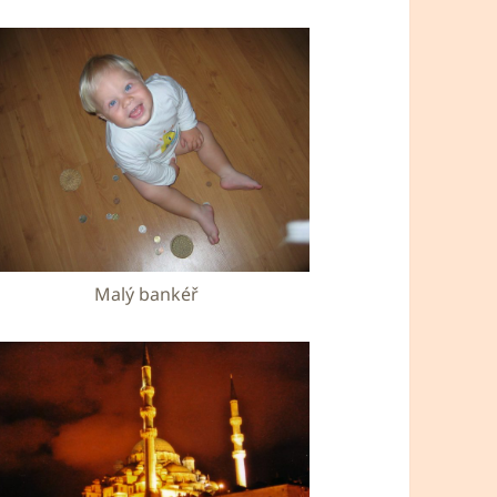
Malý bankéř