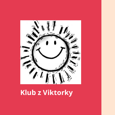
Klub z Viktorky