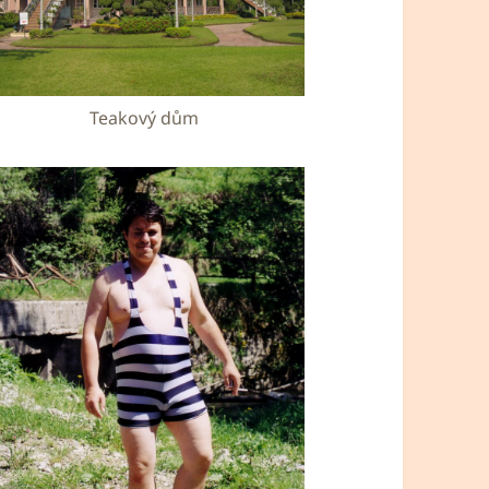
Teakový dům