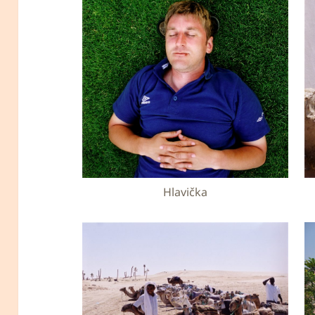
Hlavička