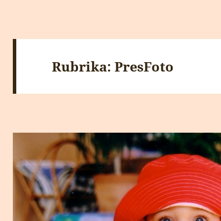
Rubrika:
PresFoto