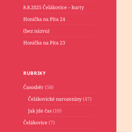
8.8.2025 Čelákovice – kurty
Honička na Pita 24
(bez názvu)
Honička na Pita 23
RUBRIKY
Časosběr
(58)
Čelákovické narozeniny
(47)
Jak jde čas
(10)
Čelákovice
(7)