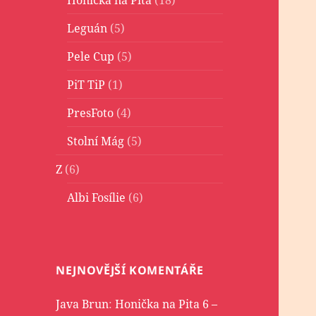
Leguán
(5)
Pele Cup
(5)
PiT TiP
(1)
PresFoto
(4)
Stolní Mág
(5)
Z
(6)
Albi Fosílie
(6)
NEJNOVĚJŠÍ KOMENTÁŘE
Java Brun
:
Honička na Pita 6 –