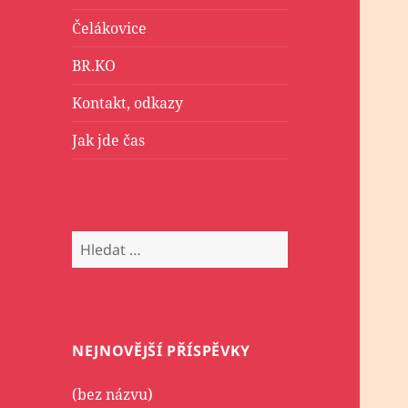
Čelákovice
BR.KO
Kontakt, odkazy
Jak jde čas
Vyhledávání
NEJNOVĚJŠÍ PŘÍSPĚVKY
(bez názvu)