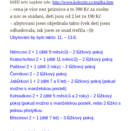
bližší info najdete zde:
http://www.kokorin.cz/malba.htm
– cena je vice nez prizniva a to 390 Kč za osobu
a noc se snidani, deti jsou od 2 let za 190 Kč
– ubytovani jsem objednala takto (vek deti jsem
odhadovala, tak jsem se snad trefila :-)))
Ubytování by bylo takto: 11. – 13.6.
Němcovi 2 + 1 (dítě 9 měsíců) – 2 lůžkový pokoj
Kratochvílovi 2 + 1 (dítě 11 měsíců) – 2 lůžkový pokoj
Paškovi 2 + 1 (dítě 2 roky) – 2 lůžkový pokoj
Černíkovi 2 – 2 lůžkový pokoj
Jabůrkovi 1 + 2 (děti 7 a 5 let) – 2 lůžkový pokoj (pokud
možno s manželskou postelí)
Kohoutkovi 2 + 2 (dítě 5 měsíců a 2 roky) – 2 lůžkový
pokoj (pokud možno s manželskou postelí, nebo 2 lůžko s
jednou přistýlkou
Březinovi 2 + 1 (dítě 7 let) – 3 lůžkový pokoj