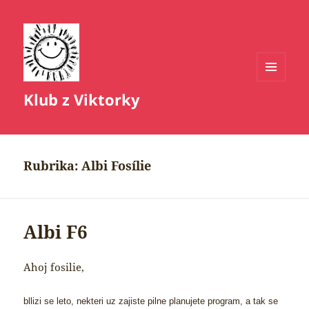
MENU
Klub z Viktorky
A
WIDGETY
Rubrika:
Albi Fosílie
Albi F6
Ahoj fosilie,
bllizi se leto, nekteri uz zajiste pilne planujete program, a tak se