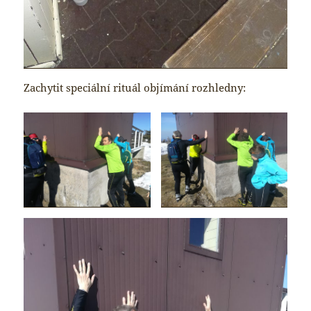
Zachytit speciální rituál objímání rozhledny: