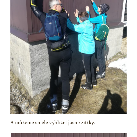
A můžeme směle vyhlížet jasné zítřky: