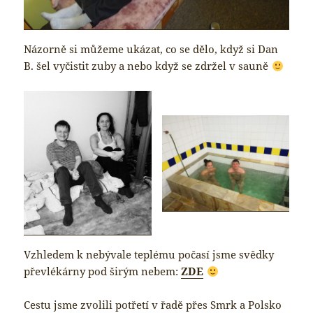
Názorně si můžeme ukázat, co se dělo, když si Dan
B. šel vyčistit zuby a nebo když se zdržel v sauně
Vzhledem k nebývale teplému počasí jsme svědky
převlékárny pod širým nebem:
ZDE
Cestu jsme zvolili potřetí v řadě přes Smrk a Polsko