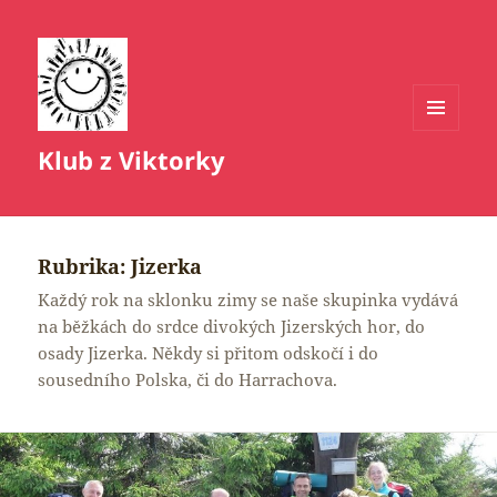
MENU
Klub z Viktorky
A
WIDGETY
Rubrika:
Jizerka
Každý rok na sklonku zimy se naše skupinka vydává
na běžkách do srdce divokých Jizerských hor, do
osady Jizerka. Někdy si přitom odskočí i do
sousedního Polska, či do Harrachova.