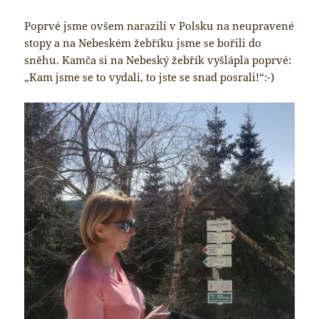
Poprvé jsme ovšem narazili v Polsku na neupravené
stopy a na Nebeském žebříku jsme se bořili do
sněhu. Kamča si na Nebeský žebřík vyšlápla poprvé:
„Kam jsme se to vydali, to jste se snad posrali!“:-)