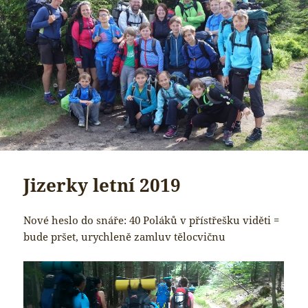
Jizerky letní 2019
Nové heslo do snáře: 40 Poláků v přístřešku viděti =
bude pršet, urychleně zamluv tělocvičnu