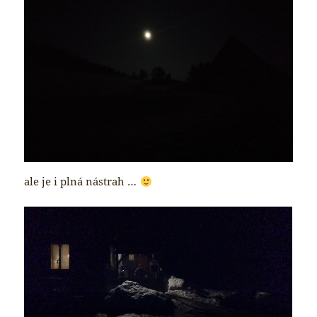
ale je i plná nástrah …