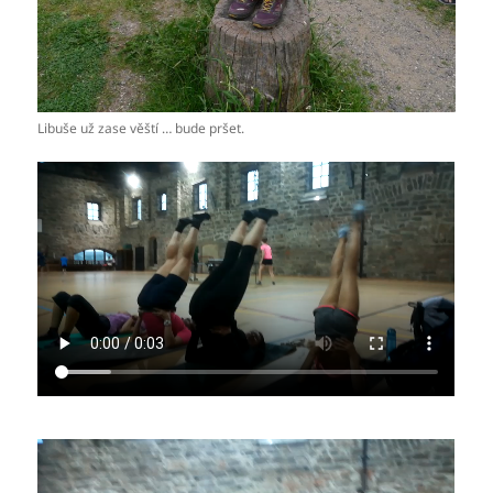
Libuše už zase věští … bude pršet.