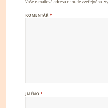
Vaše e-mailová adresa nebude zveřejněna.
V
KOMENTÁŘ
*
JMÉNO
*