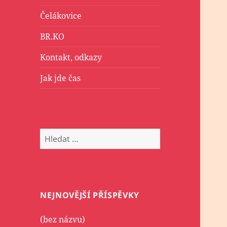
Čelákovice
BR.KO
Kontakt, odkazy
Jak jde čas
Vyhledávání
NEJNOVĚJŠÍ PŘÍSPĚVKY
(bez názvu)