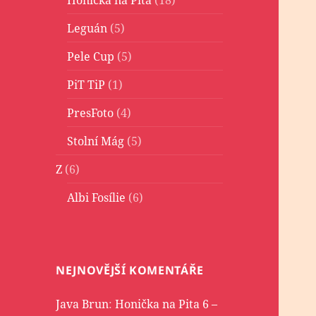
Leguán
(5)
Pele Cup
(5)
PiT TiP
(1)
PresFoto
(4)
Stolní Mág
(5)
Z
(6)
Albi Fosílie
(6)
NEJNOVĚJŠÍ KOMENTÁŘE
Java Brun
:
Honička na Pita 6 –