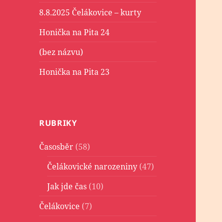
8.8.2025 Čelákovice – kurty
Honička na Pita 24
(bez názvu)
Honička na Pita 23
RUBRIKY
Časosběr
(58)
Čelákovické narozeniny
(47)
Jak jde čas
(10)
Čelákovice
(7)