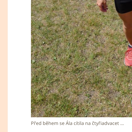
Před během se Ála cítila na čtyřiadvacet …