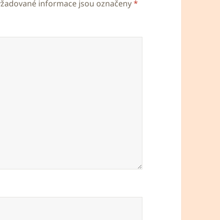
yžadované informace jsou označeny
*