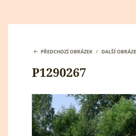
PŘEDCHOZÍ OBRÁZEK
DALŠÍ OBRÁZ
P1290267