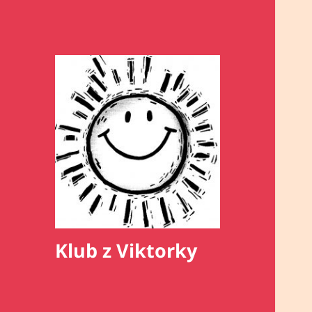
Klub z Viktorky