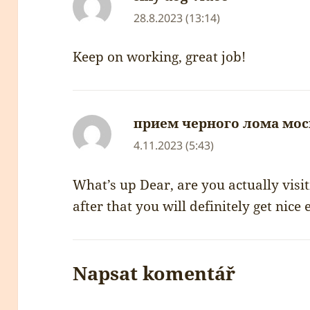
28.8.2023 (13:14)
Keep on working, great job!
прием черного лома мос
4.11.2023 (5:43)
What’s up Dear, are you actually visiti
after that you will definitely get nice
Napsat komentář