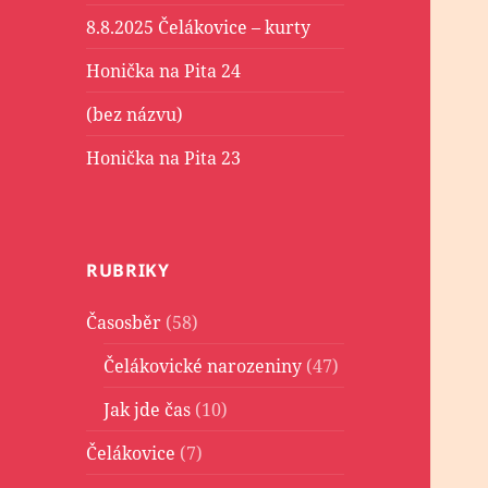
8.8.2025 Čelákovice – kurty
Honička na Pita 24
(bez názvu)
Honička na Pita 23
RUBRIKY
Časosběr
(58)
Čelákovické narozeniny
(47)
Jak jde čas
(10)
Čelákovice
(7)