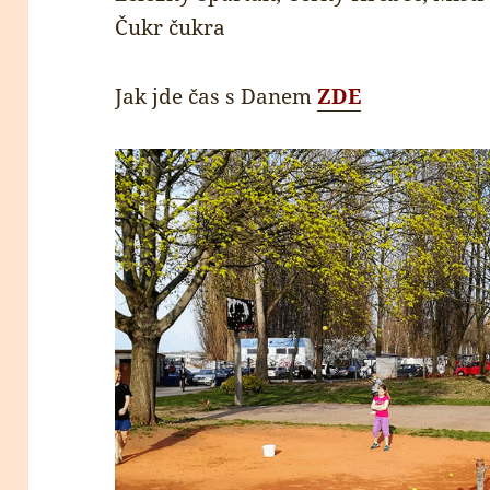
Čukr čukra
Jak jde čas s Danem
ZDE