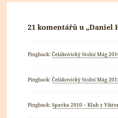
21 komentářů u „Daniel 
Pingback:
Čelákovický Stolní Mág 201
Pingback:
Čelákovický Stolní Mág 201
Pingback:
Spavka 2010 – Klub z Vikto