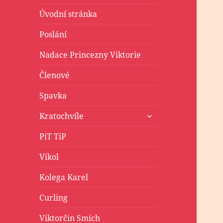
Úvodní stránka
Poslání
Nadace Princezny Viktorie
Členové
Spavka
zobrazit
Kratochvíle
podřazené
položky
PiT TiP
Vikol
Kolega Karel
Curling
Viktorčin Smích