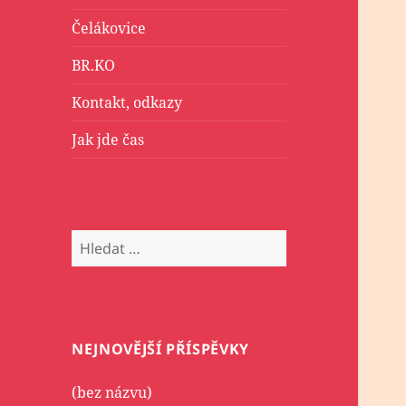
Čelákovice
BR.KO
Kontakt, odkazy
Jak jde čas
Vyhledávání
NEJNOVĚJŠÍ PŘÍSPĚVKY
(bez názvu)