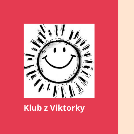
Klub z Viktorky