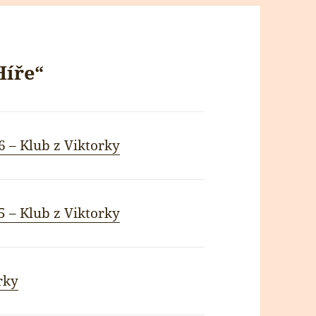
Híře“
6 – Klub z Viktorky
5 – Klub z Viktorky
rky