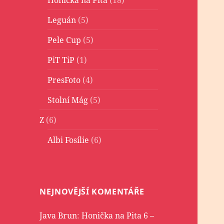
Leguán
(5)
Pele Cup
(5)
PiT TiP
(1)
PresFoto
(4)
Stolní Mág
(5)
Z
(6)
Albi Fosílie
(6)
NEJNOVĚJŠÍ KOMENTÁŘE
Java Brun
:
Honička na Pita 6 –