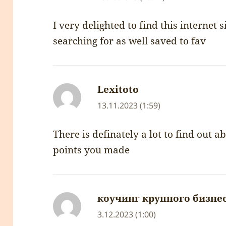
I very delighted to find this internet 
searching for as well saved to fav
Lexitoto
napsal:
13.11.2023 (1:59)
There is definately a lot to find out abo
points you made
коучинг крупного бизне
3.12.2023 (1:00)