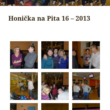
Honička na Pita 16 – 2013