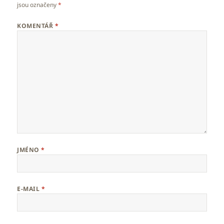
jsou označeny
*
KOMENTÁŘ
*
JMÉNO
*
E-MAIL
*