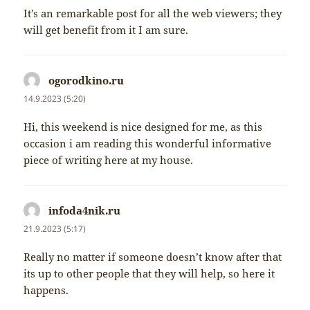
It’s an remarkable post for all the web viewers; they
will get benefit from it I am sure.
ogorodkino.ru
napsal:
14.9.2023 (5:20)
Hi, this weekend is nice designed for me, as this
occasion i am reading this wonderful informative
piece of writing here at my house.
infoda4nik.ru
napsal:
21.9.2023 (5:17)
Really no matter if someone doesn’t know after that
its up to other people that they will help, so here it
happens.