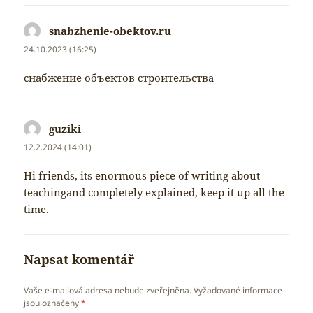
snabzhenie-obektov.ru
napsal:
24.10.2023 (16:25)
снабжение объектов строительства
guziki
napsal:
12.2.2024 (14:01)
Hi friends, its enormous piece of writing about
teachingand completely explained, keep it up all the
time.
Napsat komentář
Vaše e-mailová adresa nebude zveřejněna.
Vyžadované informace
jsou označeny
*