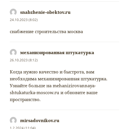
snabzhenie-obektov.ru
napsal:
24.10.2023 (8:02)
снабжение строительства москва
механизированная штукатурка
napsal:
26.10.2023 (8:12)
Когда нужно качество и быстрота, вам
необходима механизированная штукатурка.
Узнайте больше на mehanizirovannaya-
shtukaturka-moscow.ru и обновите ваше
пространство.
mirsadovnikov.ru
napsal:
1.2.2024 (11:04)