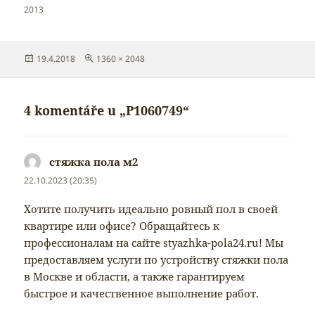
2013
Publikováno:
Původní
19.4.2018
1360 × 2048
velikost:
4 komentáře u „P1060749“
стяжка пола м2
napsal:
22.10.2023 (20:35)
Хотите получить идеально ровный пол в своей
квартире или офисе? Обращайтесь к
профессионалам на сайте styazhka-pola24.ru! Мы
предоставляем услуги по устройству стяжки пола
в Москве и области, а также гарантируем
быстрое и качественное выполнение работ.