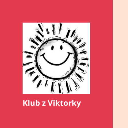
Klub z Viktorky