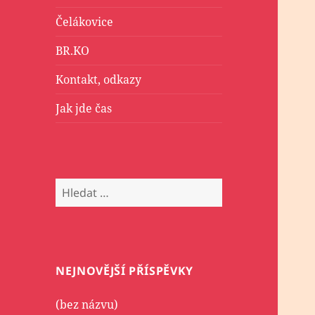
Čelákovice
BR.KO
Kontakt, odkazy
Jak jde čas
Vyhledávání
NEJNOVĚJŠÍ PŘÍSPĚVKY
(bez názvu)