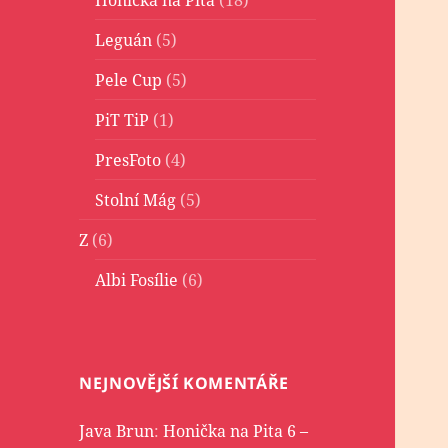
Leguán
(5)
Pele Cup
(5)
PiT TiP
(1)
PresFoto
(4)
Stolní Mág
(5)
Z
(6)
Albi Fosílie
(6)
NEJNOVĚJŠÍ KOMENTÁŘE
Java Brun
:
Honička na Pita 6 –