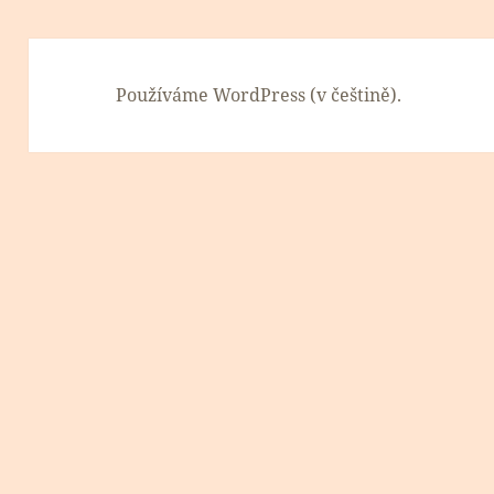
Používáme WordPress (v češtině).