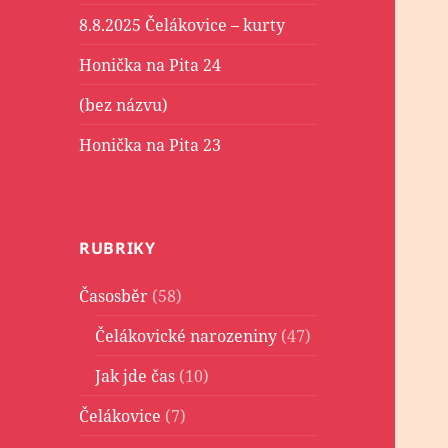
8.8.2025 Čelákovice – kurty
Honička na Pita 24
(bez názvu)
Honička na Pita 23
RUBRIKY
Časosběr
(58)
Čelákovické narozeniny
(47)
Jak jde čas
(10)
Čelákovice
(7)