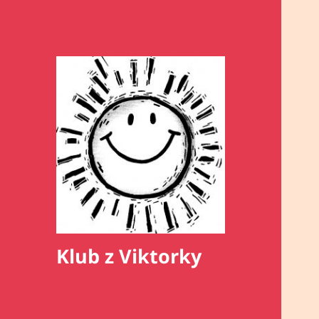
Klub z Viktorky