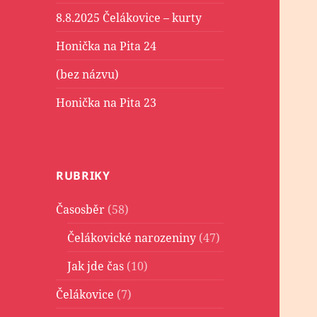
8.8.2025 Čelákovice – kurty
Honička na Pita 24
(bez názvu)
Honička na Pita 23
RUBRIKY
Časosběr
(58)
Čelákovické narozeniny
(47)
Jak jde čas
(10)
Čelákovice
(7)