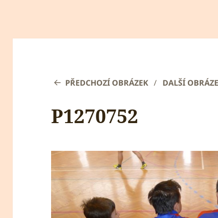
PŘEDCHOZÍ OBRÁZEK
DALŠÍ OBRÁZ
P1270752