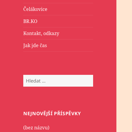
Čelákovice
BR.KO
Kontakt, odkazy
Jak jde čas
Vyhledávání
NEJNOVĚJŠÍ PŘÍSPĚVKY
(bez názvu)