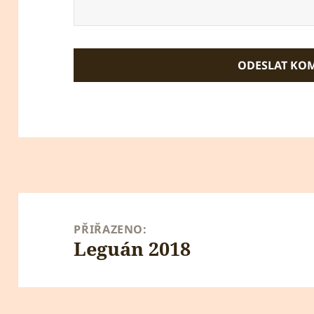
Navigace
pro
PŘIŘAZENO:
Leguán 2018
příspěvek