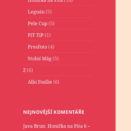
Leguán
(5)
Pele Cup
(5)
PiT TiP
(1)
PresFoto
(4)
Stolní Mág
(5)
Z
(6)
Albi Fosílie
(6)
NEJNOVĚJŠÍ KOMENTÁŘE
Java Brun
:
Honička na Pita 6 –