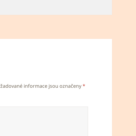
yžadované informace jsou označeny
*