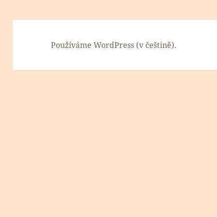
Používáme WordPress (v češtině).