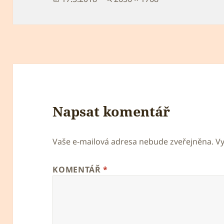
velikost:
Napsat komentář
Vaše e-mailová adresa nebude zveřejněna.
V
KOMENTÁŘ
*