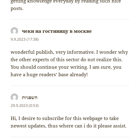
getting knowledge everyday by reading such nice
posts.
чеки на гостиницу в москве
napsal:
9.9.2023 (17:38)
wonderful publish, very informative. I wonder why
the other experts of this sector do not realize this.
You should continue your writing. I am sure, you
have a huge readers‘ base already!
חשפניות
napsal:
29.9.2023 (0:53)
Hi, I desire to subscribe for this webpage to take
newest updates, thus where can i do it please assist.