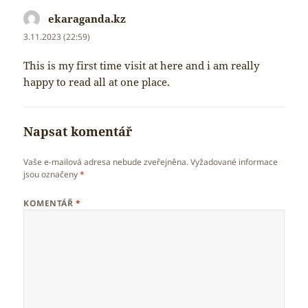
ekaraganda.kz
napsal:
3.11.2023 (22:59)
This is my first time visit at here and i am really
happy to read all at one place.
Napsat komentář
Vaše e-mailová adresa nebude zveřejněna.
Vyžadované informace
jsou označeny
*
KOMENTÁŘ
*