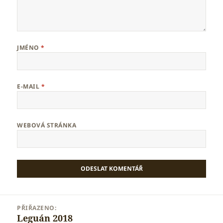
JMÉNO
*
E-MAIL
*
WEBOVÁ STRÁNKA
Navigace
PŘIŘAZENO:
pro
Leguán 2018