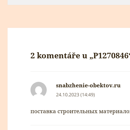
2 komentáře u „P1270846
snabzhenie-obektov.ru
nap
24.10.2023 (14:49)
поставка строительных материало