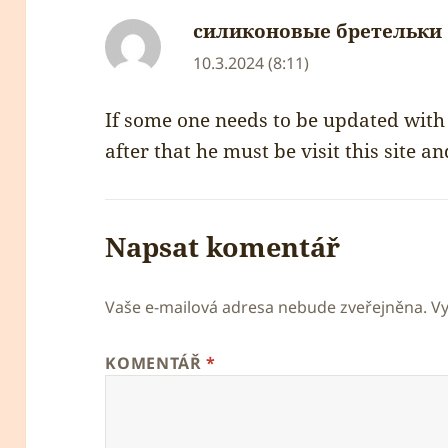
силиконовые бретельки
10.3.2024 (8:11)
If some one needs to be updated with
after that he must be visit this site an
Napsat komentář
Vaše e-mailová adresa nebude zveřejněna.
V
KOMENTÁŘ
*