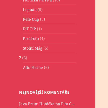
Leguán
(5)
Pele Cup
(5)
PiT TiP
(1)
PresFoto
(4)
Stolní Mág
(5)
Z
(6)
Albi Fosílie
(6)
NEJNOVĚJŠÍ KOMENTÁŘE
Java Brun
:
Honička na Pita 6 –