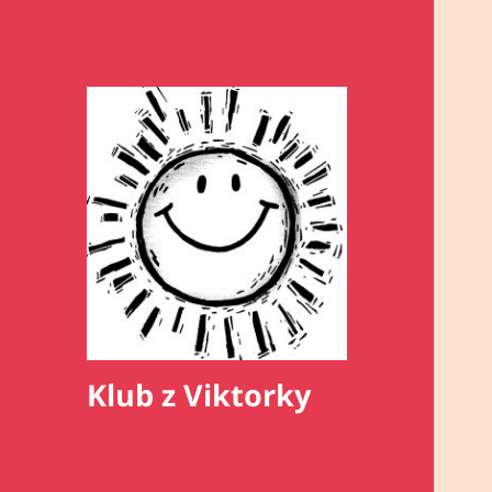
Klub z Viktorky