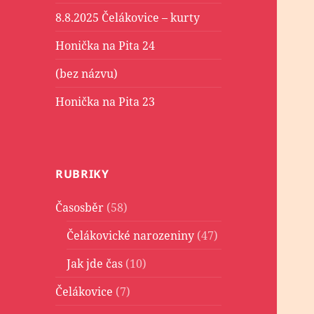
8.8.2025 Čelákovice – kurty
Honička na Pita 24
(bez názvu)
Honička na Pita 23
RUBRIKY
Časosběr
(58)
Čelákovické narozeniny
(47)
Jak jde čas
(10)
Čelákovice
(7)