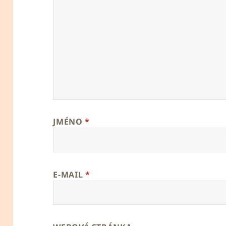
JMÉNO
*
E-MAIL
*