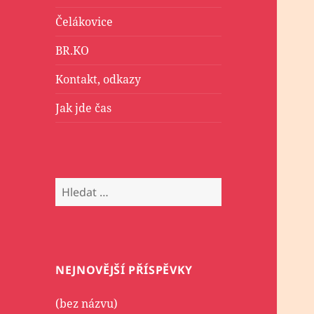
Čelákovice
BR.KO
Kontakt, odkazy
Jak jde čas
Vyhledávání
NEJNOVĚJŠÍ PŘÍSPĚVKY
(bez názvu)