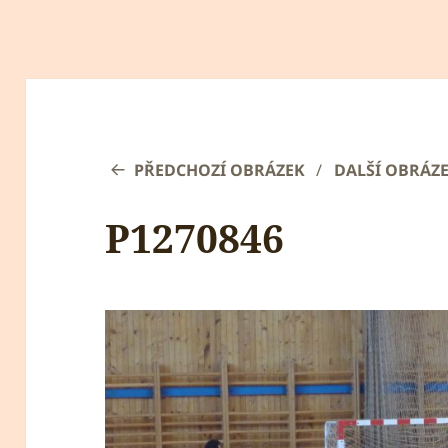
PŘEDCHOZÍ OBRÁZEK
DALŠÍ OBRÁZ
P1270846