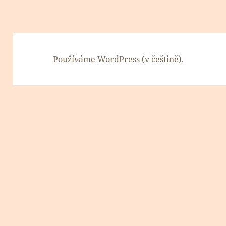
Používáme WordPress (v češtině).