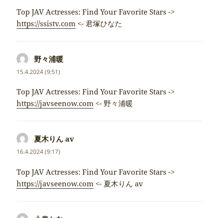
Top JAV Actresses: Find Your Favorite Stars ->
https://ssistv.com
<- 君塚ひなた
野々浦暖
napsal:
15.4.2024 (9:51)
Top JAV Actresses: Find Your Favorite Stars ->
https://javseenow.com
<- 野々浦暖
夏木りん av
napsal:
16.4.2024 (9:17)
Top JAV Actresses: Find Your Favorite Stars ->
https://javseenow.com
<- 夏木りん av