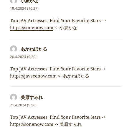
小泉かな
napsal:
19.4.2024 (10:27)
Top JAV Actresses: Find Your Favorite Stars ->
https://sonenow.com
<- 小泉かな
あかねほたる
napsal:
20.4.2024 (9:20)
Top JAV Actresses: Find Your Favorite Stars ->
https://javseenow.com
<- あかねほたる
美原すみれ
napsal:
21.4.2024 (9:56)
Top JAV Actresses: Find Your Favorite Stars ->
https://sonenow.com
<- 美原すみれ