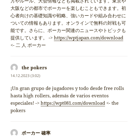
方やルール、大会情報なども掲載されています。東京や
大阪などの都市でポーカーを楽しむこともできます。初
心者向けの基礎知識や戦略、強いカードや組み合わせに
ついての情報もあります。オンラインで無料の対戦も可
能です。さらに、ポーカー関連のニュースやトピックも
提供しています。 ->
https://wptjapan.com/download
<- 二 人 ポーカー
the pokers
napsal:
14.12.2023 (3:02)
¡Un gran grupo de jugadores y todo desde free rolls
hasta high rollers, además de varios eventos
especiales! ->
https://wpt081.com/download
<- the
pokers
ポーカー 確率
napsal: