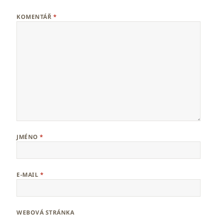
KOMENTÁŘ
*
JMÉNO
*
E-MAIL
*
WEBOVÁ STRÁNKA