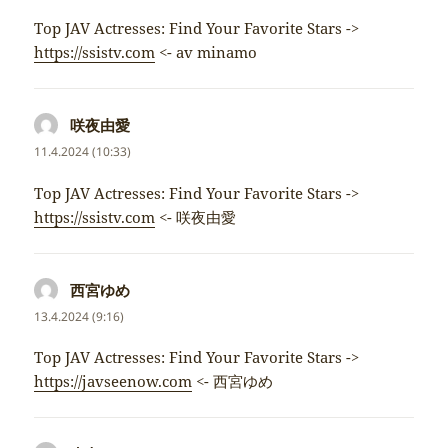
Top JAV Actresses: Find Your Favorite Stars ->
https://ssistv.com
<- av minamo
咲夜由愛
napsal:
11.4.2024 (10:33)
Top JAV Actresses: Find Your Favorite Stars ->
https://ssistv.com
<- 咲夜由愛
西宮ゆめ
napsal:
13.4.2024 (9:16)
Top JAV Actresses: Find Your Favorite Stars ->
https://javseenow.com
<- 西宮ゆめ