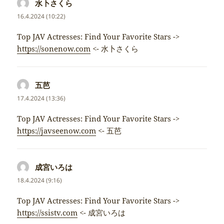
水卜さくら
napsal:
16.4.2024 (10:22)
Top JAV Actresses: Find Your Favorite Stars ->
https://sonenow.com
<- 水卜さくら
五芭
napsal:
17.4.2024 (13:36)
Top JAV Actresses: Find Your Favorite Stars ->
https://javseenow.com
<- 五芭
成宮いろは
napsal:
18.4.2024 (9:16)
Top JAV Actresses: Find Your Favorite Stars ->
https://ssistv.com
<- 成宮いろは