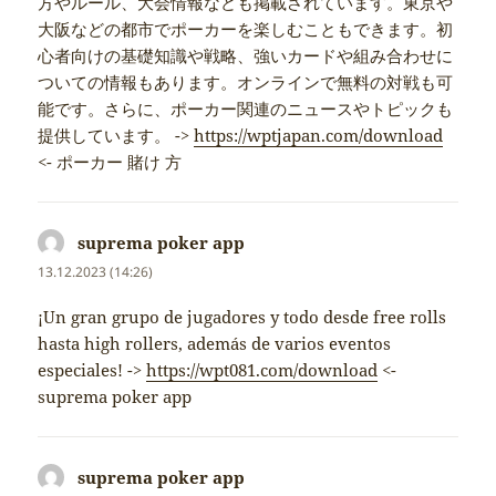
方やルール、大会情報なども掲載されています。東京や
大阪などの都市でポーカーを楽しむこともできます。初
心者向けの基礎知識や戦略、強いカードや組み合わせに
ついての情報もあります。オンラインで無料の対戦も可
能です。さらに、ポーカー関連のニュースやトピックも
提供しています。 ->
https://wptjapan.com/download
<- ポーカー 賭け 方
suprema poker app
napsal:
13.12.2023 (14:26)
¡Un gran grupo de jugadores y todo desde free rolls
hasta high rollers, además de varios eventos
especiales! ->
https://wpt081.com/download
<-
suprema poker app
suprema poker app
napsal: