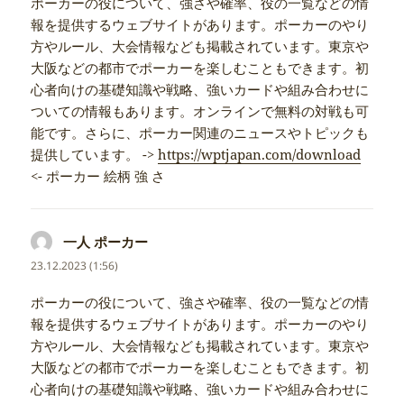
ポーカーの役について、強さや確率、役の一覧などの情
報を提供するウェブサイトがあります。ポーカーのやり
方やルール、大会情報なども掲載されています。東京や
大阪などの都市でポーカーを楽しむこともできます。初
心者向けの基礎知識や戦略、強いカードや組み合わせに
ついての情報もあります。オンラインで無料の対戦も可
能です。さらに、ポーカー関連のニュースやトピックも
提供しています。 ->
https://wptjapan.com/download
<- ポーカー 絵柄 強 さ
一人 ポーカー
napsal:
23.12.2023 (1:56)
ポーカーの役について、強さや確率、役の一覧などの情
報を提供するウェブサイトがあります。ポーカーのやり
方やルール、大会情報なども掲載されています。東京や
大阪などの都市でポーカーを楽しむこともできます。初
心者向けの基礎知識や戦略、強いカードや組み合わせに