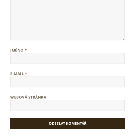
JMÉNO
*
E-MAIL
*
WEBOVÁ STRÁNKA