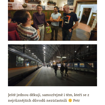
Ještě jednou děkuji, samozřejmě i těm, kteří se z
nejrůznějších důvodů nezúčastnili
Petr