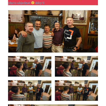
jdu to objednat
díky V.