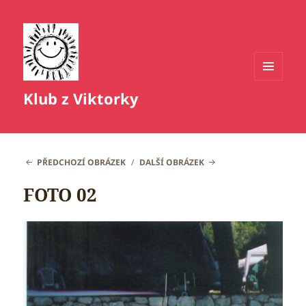
MENU
Klub z Viktorky
A
WIDGETY
PŘEDCHOZÍ OBRÁZEK
DALŠÍ OBRÁZEK
FOTO 02