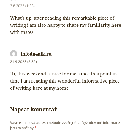
3.8.2023 (1:33)
What’s up, after reading this remarkable piece of
writing i am also happy to share my familiarity here
with mates.
infoda4nik.ru
napsal:
21.9.2023 (5:32)
Hi, this weekend is nice for me, since this point in
time i am reading this wonderful informative piece
of writing here at my home.
Napsat komentář
Vaše e-mailová adresa nebude zveřejněna.
Vyžadované informace
jsou označeny
*