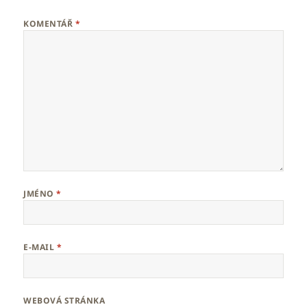
KOMENTÁŘ
*
JMÉNO
*
E-MAIL
*
WEBOVÁ STRÁNKA