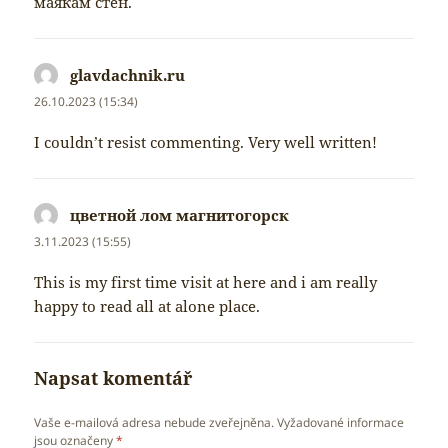
маякам стен.
glavdachnik.ru
napsal:
26.10.2023 (15:34)
I couldn’t resist commenting. Very well written!
цветной лом магнитогорск
napsal:
3.11.2023 (15:55)
This is my first time visit at here and i am really
happy to read all at alone place.
Napsat komentář
Vaše e-mailová adresa nebude zveřejněna.
Vyžadované informace
jsou označeny
*