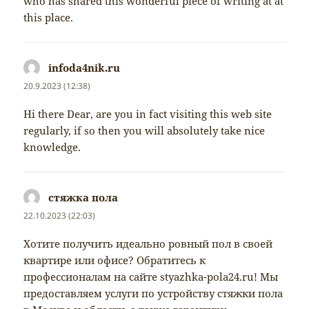
who has shared this wonderful piece of writing at at
this place.
infoda4nik.ru
napsal:
20.9.2023 (12:38)
Hi there Dear, are you in fact visiting this web site
regularly, if so then you will absolutely take nice
knowledge.
стяжка пола
napsal:
22.10.2023 (22:03)
Хотите получить идеально ровный пол в своей
квартире или офисе? Обратитесь к
профессионалам на сайте styazhka-pola24.ru! Мы
предоставляем услуги по устройству стяжки пола