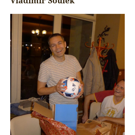
Vladimír Soulek