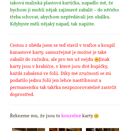
taková malinká plastová kartička, napadlo mě, že
bychom ji mohli nějak zajímavě zabalit – do něčeho
třeba schovat, abychom nepředávali jen obálku.
Kdybyste měli nějaký nápad, tak napište.
Cestou z oběda jsem se teď stavil v trafice a koupil
kanastové karty, samozřejmě je možné je také
zabalit do ručníku, ale pro ten už nejdu
Jinak
karty jsou v krabičce, v které jsou dvě kupičky,
každá zabalená ve folii. Díky mé zručnosti se mi
podařilo jednu folii jen lehce nastřihnout a
permanentku tak takřka nezpozorovatelně zastrčit
doprostřed.
Řekneme mu, že jsou to
kouzelné
karty