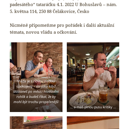
padesátého“ tataráčku 4.1. 2022 U Bohuslavů – nám.
5. května 114, 250 88 Čelákovice, Česko
Nicméně připomeňme pro pořádek i další aktuální
témata, novou vládu a očkování.
Vláďa je s novou vládou
spokojený –
asi jako když
dostaneš po měsíci hladovění
rohlík a budeš říkat, že by
mohl být trochu propečenější
…
… a máš plnou pusu kritiky …