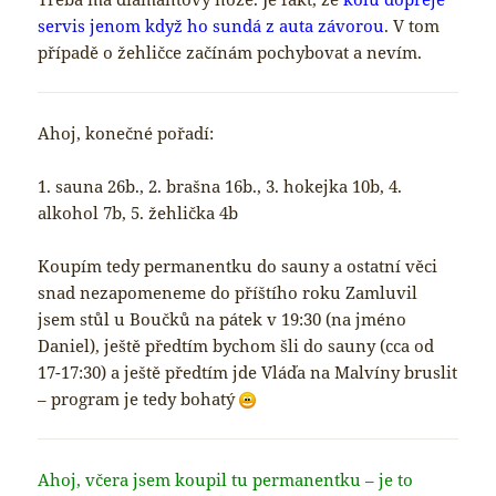
servis jenom když ho sundá z auta závorou
. V tom
případě o žehličce začínám pochybovat a nevím.
Ahoj, konečné pořadí:
1. sauna 26b., 2. brašna 16b., 3. hokejka 10b, 4.
alkohol 7b, 5. žehlička 4b
Koupím tedy permanentku do sauny a ostatní věci
snad nezapomeneme do příštího roku Zamluvil
jsem stůl u Boučků na pátek v 19:30 (na jméno
Daniel), ještě předtím bychom šli do sauny (cca od
17-17:30) a ještě předtím jde Vláďa na Malvíny bruslit
– program je tedy bohatý
Ahoj, včera jsem koupil tu permanentku – je to