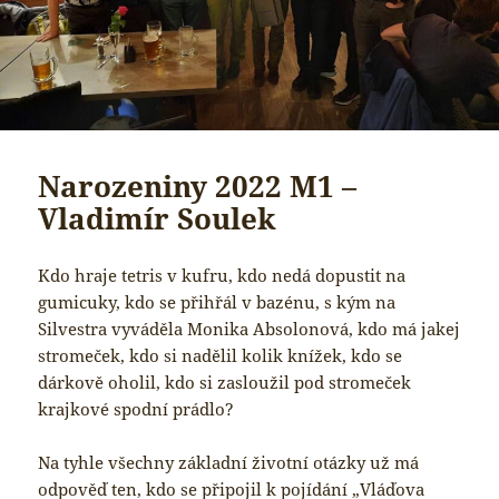
Narozeniny 2022 M1 –
Vladimír Soulek
Kdo hraje tetris v kufru, kdo nedá dopustit na
gumicuky, kdo se přihřál v bazénu, s kým na
Silvestra vyváděla Monika Absolonová, kdo má jakej
stromeček, kdo si nadělil kolik knížek, kdo se
dárkově oholil, kdo si zasloužil pod stromeček
krajkové spodní prádlo?
Na tyhle všechny základní životní otázky už má
odpověď ten, kdo se připojil k pojídání „Vláďova