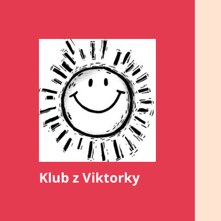
Klub z Viktorky