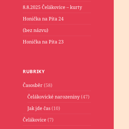
8.8.2025 Čelákovice – kurty
Honička na Pita 24
(bez názvu)
Honička na Pita 23
RUBRIKY
Časosběr
(58)
Čelákovické narozeniny
(47)
Jak jde čas
(10)
Čelákovice
(7)