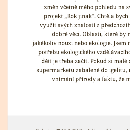
změn včetně mého pohledu na svě
projekt „Rok jinak“. Chtěla bych
využít svých znalostí z předchozí
dobré věci. Oblasti, které b
jakékoliv nouzi nebo ekologie. Jsem
potřebu ekologického vzdělávacího
dětí je třeba začít. Pokud si malé
supermarketu zabalené do igelitu, n
vnímání přírody a faktu, že m