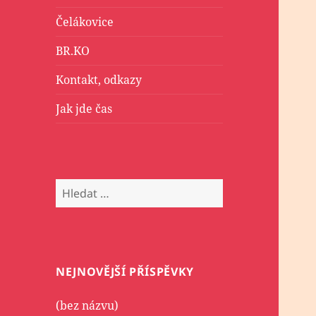
Čelákovice
BR.KO
Kontakt, odkazy
Jak jde čas
Vyhledávání
NEJNOVĚJŠÍ PŘÍSPĚVKY
(bez názvu)