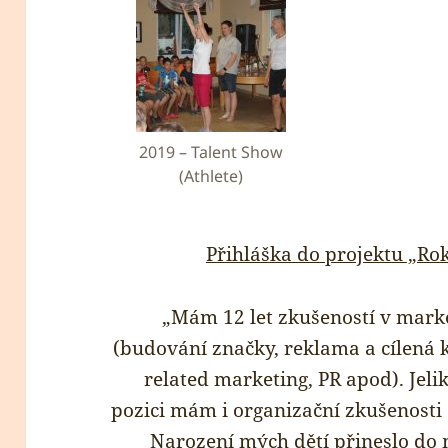
2019 – Talent Show
(Athlete)
Přihláška do projektu „Ro
„Mám 12 let zkušeností v mark
(budování značky, reklama a cílená
related marketing, PR apod). Jel
pozici mám i organizační zkušenosti 
Narození mých dětí přineslo do 