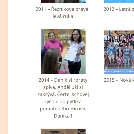
2011 – Řezníkova pravá i
2012 – Letní
levá ruka
2014 – Daník si roráty
2015 – Nová 
zpívá, Anděl uši si
zakrývá. Čerte, schovej
rychle do pytlíka
pomateného Hířovic
Daníka !