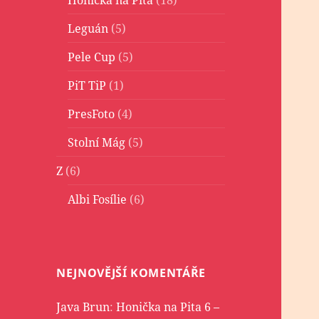
Leguán
(5)
Pele Cup
(5)
PiT TiP
(1)
PresFoto
(4)
Stolní Mág
(5)
Z
(6)
Albi Fosílie
(6)
NEJNOVĚJŠÍ KOMENTÁŘE
Java Brun
:
Honička na Pita 6 –