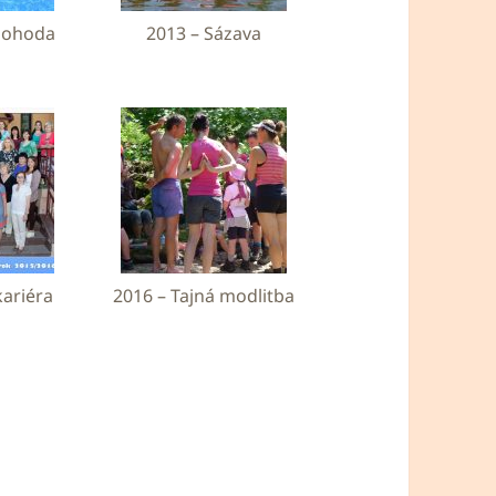
 pohoda
2013 – Sázava
kariéra
2016 – Tajná modlitba