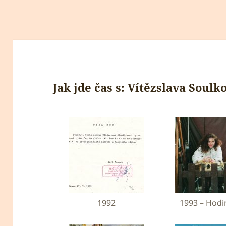
Jak jde čas s: Vítězslava Soulk
1992
1993 – Hodi