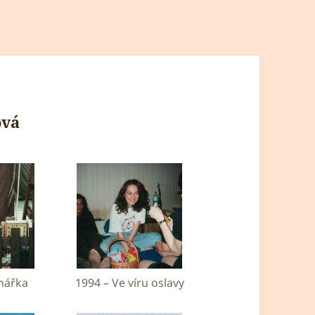
ová
nářka
1994 – Ve víru oslavy