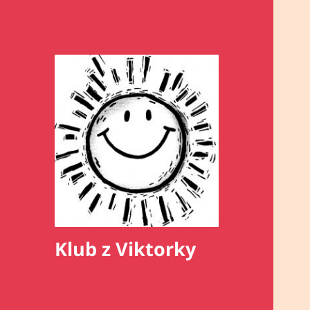
Klub z Viktorky