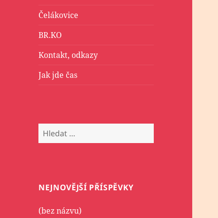
Čelákovice
BR.KO
Kontakt, odkazy
Jak jde čas
Vyhledávání
NEJNOVĚJŠÍ PŘÍSPĚVKY
(bez názvu)