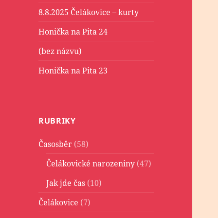
8.8.2025 Čelákovice – kurty
Honička na Pita 24
(bez názvu)
Honička na Pita 23
RUBRIKY
Časosběr
(58)
Čelákovické narozeniny
(47)
Jak jde čas
(10)
Čelákovice
(7)