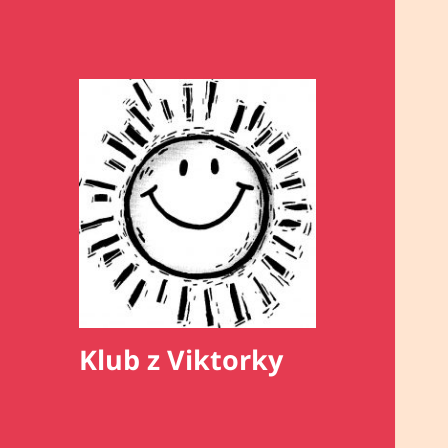
Klub z Viktorky