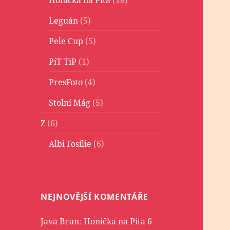
Leguán
(5)
Pele Cup
(5)
PiT TiP
(1)
PresFoto
(4)
Stolní Mág
(5)
Z
(6)
Albi Fosílie
(6)
NEJNOVĚJŠÍ KOMENTÁŘE
Java Brun
:
Honička na Pita 6 –