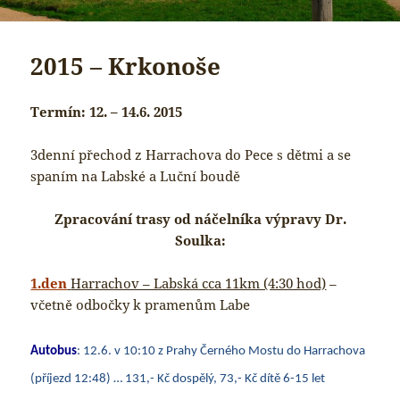
2015 – Krkonoše
Termín: 12. – 14.6. 2015
3denní přechod z Harrachova do Pece s dětmi a se
spaním na Labské a Luční boudě
Zpracování trasy od náčelníka výpravy Dr.
Soulka:
1.den
Harrachov – Labská cca 11km (4:30 hod)
–
včetně odbočky k pramenům Labe
Autobus
: 12.6. v 10:10 z Prahy Černého Mostu do Harrachova
(příjezd 12:48) … 131,- Kč dospělý, 73,- Kč dítě 6-15 let