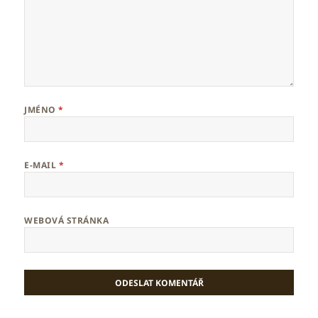
JMÉNO
*
E-MAIL
*
WEBOVÁ STRÁNKA