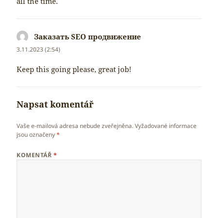
all the time.
Заказать SEO продвижение
napsal:
3.11.2023 (2:54)
Keep this going please, great job!
Napsat komentář
Vaše e-mailová adresa nebude zveřejněna.
Vyžadované informace
jsou označeny
*
KOMENTÁŘ
*