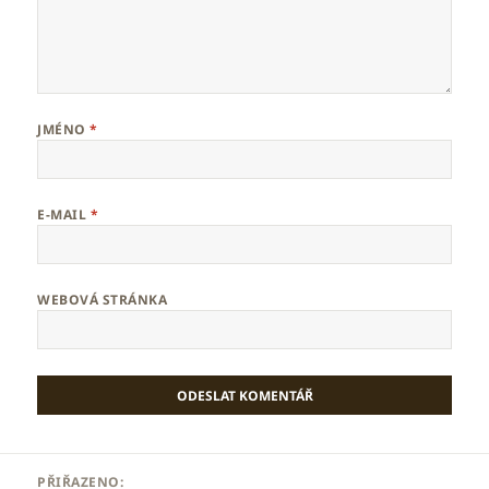
JMÉNO
*
E-MAIL
*
WEBOVÁ STRÁNKA
Navigace
PŘIŘAZENO: