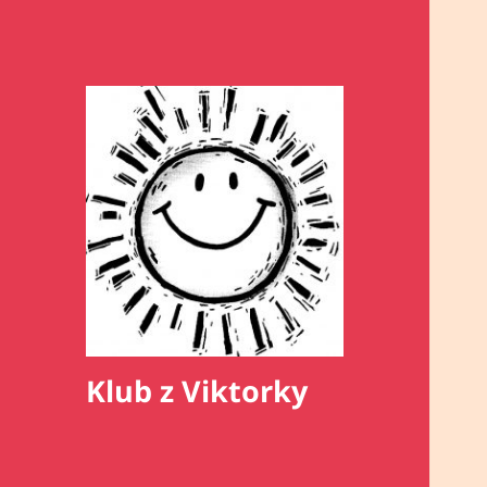
Klub z Viktorky