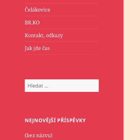
Čelákovice
BR.KO
Kontakt, odkazy
Jak jde čas
Vyhledávání
NEJNOVĚJŠÍ PŘÍSPĚVKY
(bez názvu)