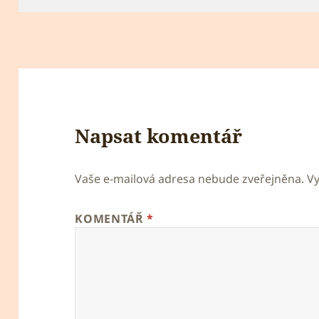
Napsat komentář
Vaše e-mailová adresa nebude zveřejněna.
V
KOMENTÁŘ
*