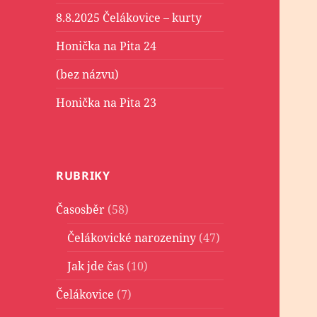
8.8.2025 Čelákovice – kurty
Honička na Pita 24
(bez názvu)
Honička na Pita 23
RUBRIKY
Časosběr
(58)
Čelákovické narozeniny
(47)
Jak jde čas
(10)
Čelákovice
(7)