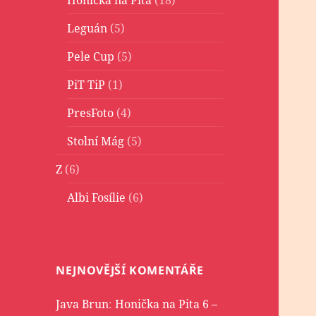
Leguán
(5)
Pele Cup
(5)
PiT TiP
(1)
PresFoto
(4)
Stolní Mág
(5)
Z
(6)
Albi Fosílie
(6)
NEJNOVĚJŠÍ KOMENTÁŘE
Java Brun
:
Honička na Pita 6 –