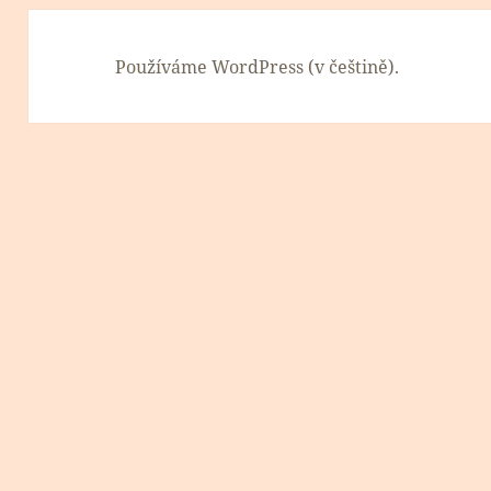
Používáme WordPress (v češtině).