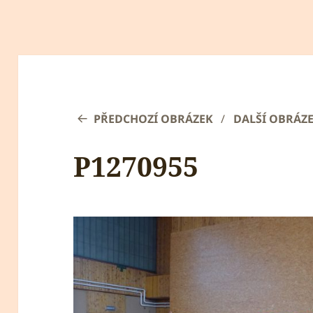
PŘEDCHOZÍ OBRÁZEK
DALŠÍ OBRÁZ
P1270955