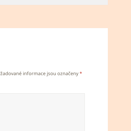
yžadované informace jsou označeny
*