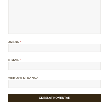
JMÉNO
*
E-MAIL
*
WEBOVÁ STRÁNKA