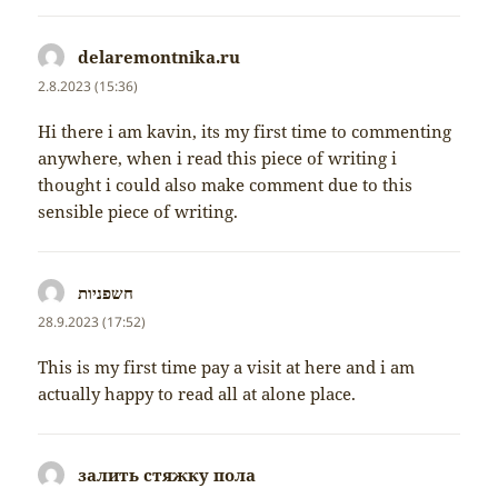
delaremontnika.ru
napsal:
2.8.2023 (15:36)
Hi there i am kavin, its my first time to commenting
anywhere, when i read this piece of writing i
thought i could also make comment due to this
sensible piece of writing.
חשפניות
napsal:
28.9.2023 (17:52)
This is my first time pay a visit at here and i am
actually happy to read all at alone place.
залить стяжку пола
napsal: