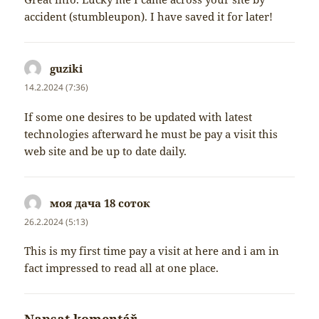
accident (stumbleupon). I have saved it for later!
guziki
napsal:
14.2.2024 (7:36)
If some one desires to be updated with latest
technologies afterward he must be pay a visit this
web site and be up to date daily.
моя дача 18 соток
napsal:
26.2.2024 (5:13)
This is my first time pay a visit at here and i am in
fact impressed to read all at one place.
Napsat komentář