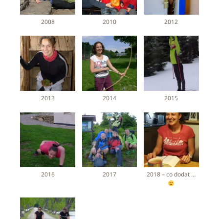
2008
2010
2012
2013
2014
2015
2016
2017
2018 – co dodat …