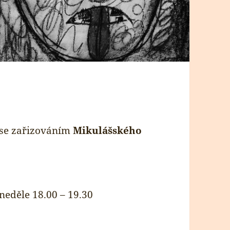
2 se zařizováním
Mikulášského
neděle 18.00 – 19.30