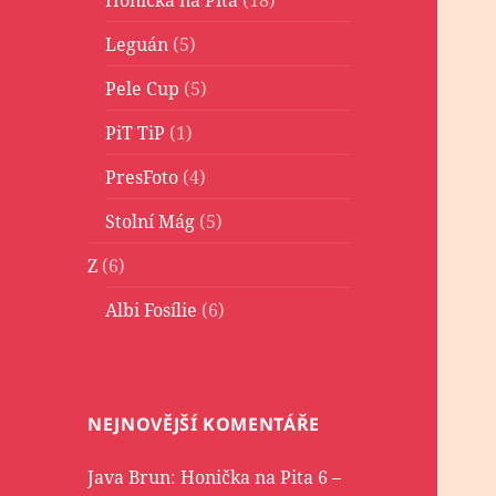
Leguán
(5)
Pele Cup
(5)
PiT TiP
(1)
PresFoto
(4)
Stolní Mág
(5)
Z
(6)
Albi Fosílie
(6)
NEJNOVĚJŠÍ KOMENTÁŘE
Java Brun
:
Honička na Pita 6 –