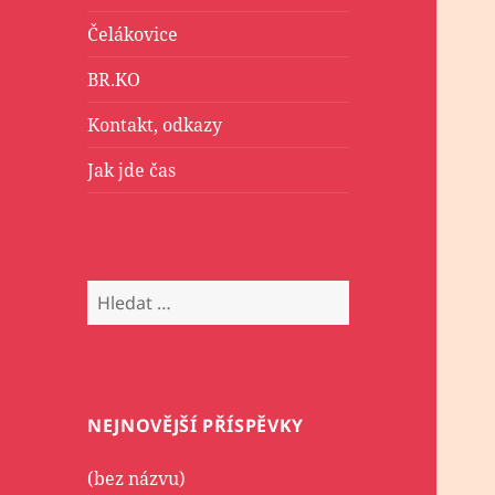
Čelákovice
BR.KO
Kontakt, odkazy
Jak jde čas
Vyhledávání
NEJNOVĚJŠÍ PŘÍSPĚVKY
(bez názvu)