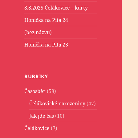
8.8.2025 Čelákovice – kurty
Honička na Pita 24
(bez názvu)
Honička na Pita 23
RUBRIKY
Časosběr
(58)
Čelákovické narozeniny
(47)
Jak jde čas
(10)
Čelákovice
(7)