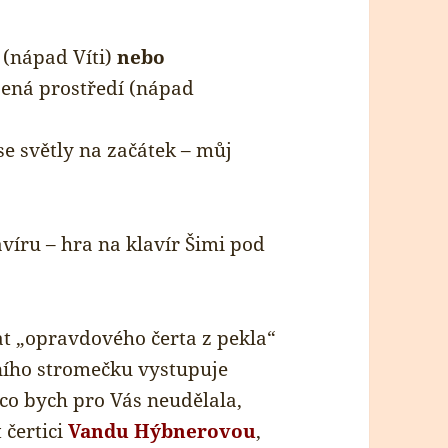
 (nápad Víti)
nebo
ená prostředí (nápad
e světly na začátek – můj
víru – hra na klavír Šimi pod
at „opravdového čerta z pekla“
čního stromečku vystupuje
 co bych pro Vás neudělala,
 čertici
Vandu Hýbnerovou
,