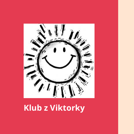
Klub z Viktorky