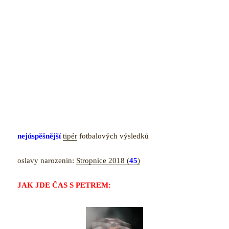
nejúspěšnější
tipér
fotbalových výsledků
oslavy narozenin:
Stropnice 2018 (
45
)
JAK JDE ČAS S PETREM: