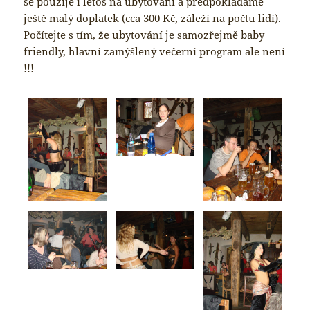
se použije i letos na ubytování a předpokládáme
ještě malý doplatek (cca 300 Kč, záleží na počtu lidí).
Počítejte s tím, že ubytování je samozřejmě baby
friendly, hlavní zamýšlený večerní program ale není
!!!