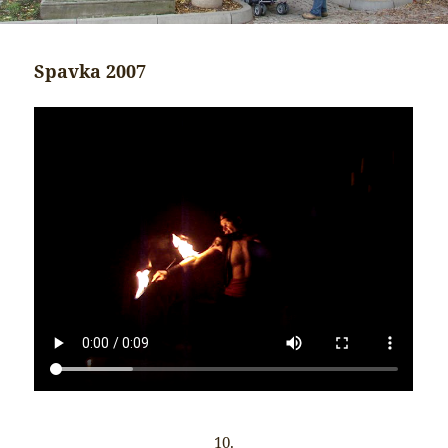
Spavka 2007
10.