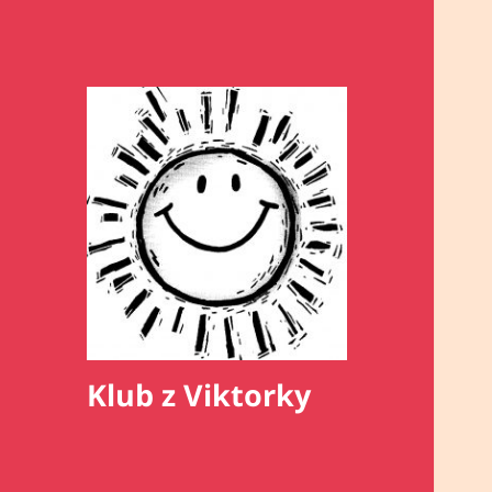
Klub z Viktorky