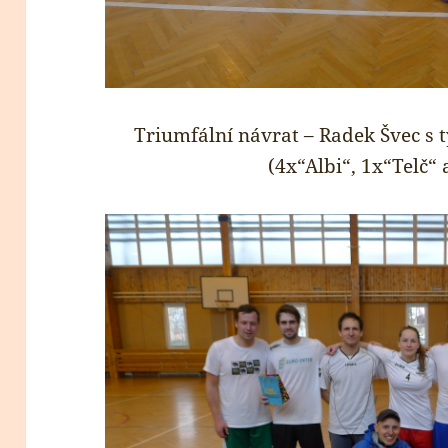
Triumfální návrat – Radek Švec s t
(4x“Albi“, 1x“Telč“ 