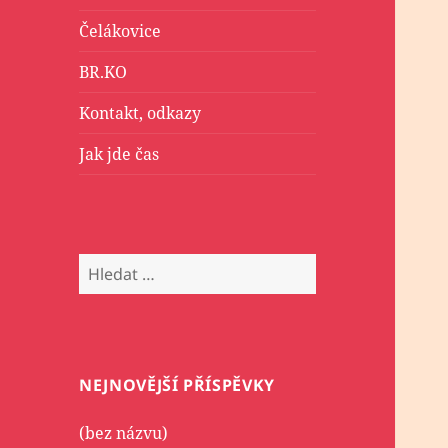
Čelákovice
BR.KO
Kontakt, odkazy
Jak jde čas
Vyhledávání
NEJNOVĚJŠÍ PŘÍSPĚVKY
(bez názvu)