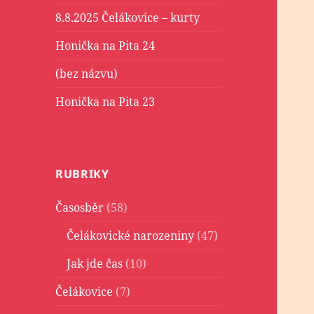
8.8.2025 Čelákovice – kurty
Honička na Pita 24
(bez názvu)
Honička na Pita 23
RUBRIKY
Časosběr
(58)
Čelákovické narozeniny
(47)
Jak jde čas
(10)
Čelákovice
(7)