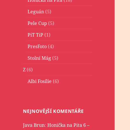
Leguán
(5)
Pele Cup
(5)
PiT TiP
(1)
PresFoto
(4)
Stolní Mág
(5)
Z
(6)
Albi Fosílie
(6)
NEJNOVĚJŠÍ KOMENTÁŘE
Java Brun
:
Honička na Pita 6 –