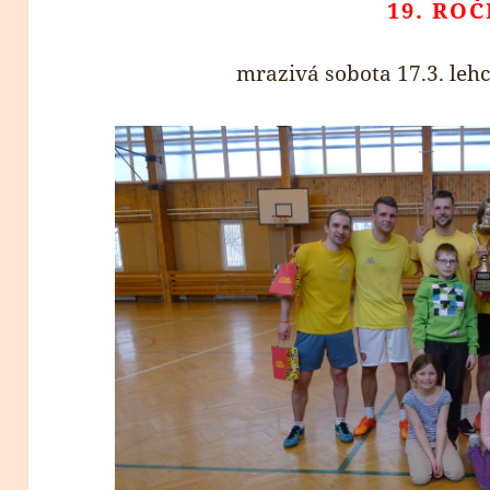
19. RO
mrazivá sobota 17.3. le