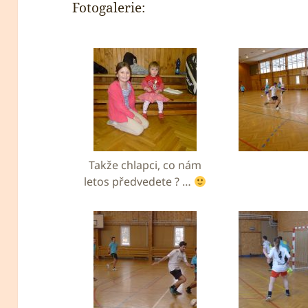
Fotogalerie:
Takže chlapci, co nám
letos předvedete ? …