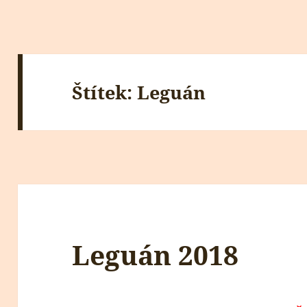
Štítek:
Leguán
Leguán 2018